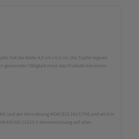
upfer hat die Maße 4,0 cm x 5,0 cm. Die Tupfer eignen
en genannten Tätigkeit muss das Produkt mit einem
 EWG und der Verordnung MDR (EU) 2017/745 und wird in
d DIN EN ISO 15223-1-Kennzeichnung auf allen