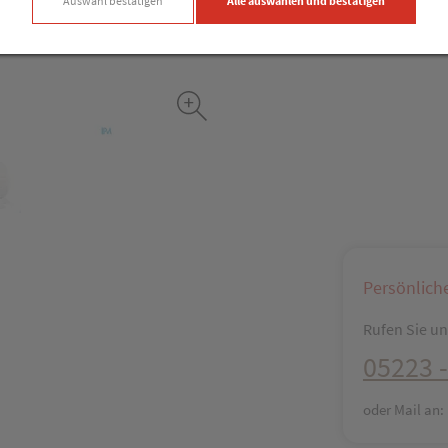
Auswahl bestätigen
Alle auswählen und bestätigen
Facebook
X (#[c
Persönlich
Rufen Sie uns
05223 -
oder Mail an