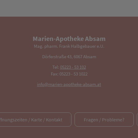
Marien-Apotheke Absam
Mag. pharm. Frank Halbgebauer e.U.
Dörferstraße 43, 6067 Absam
Tel:
05223 - 53 102
Fax: 05223 - 53 1022
info@marien-apotheke-absam.at
ffnungszeiten / Karte / Kontakt
Fragen / Probleme?