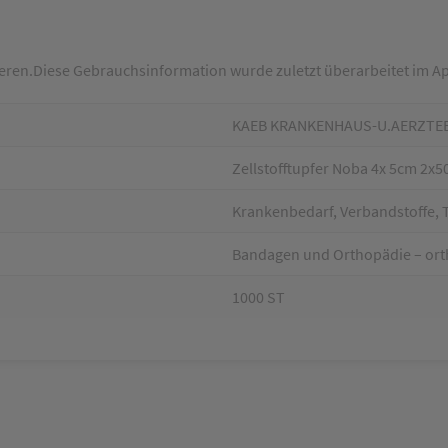
ieren.Diese Gebrauchsinformation wurde zuletzt überarbeitet im Ap
KAEB KRANKENHAUS-U.AERZTE
Zellstofftupfer Noba 4x 5cm 2x5
Krankenbedarf, Verbandstoffe, 
Bandagen und Orthopädie – or
1000 ST