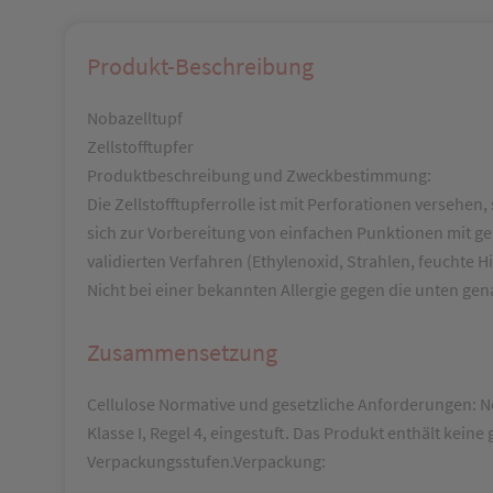
Produkt-Beschreibung
Nobazelltupf
Zellstofftupfer
Produktbeschreibung und Zweckbestimmung:
Die Zellstofftupferrolle ist mit Perforationen versehen
sich zur Vorbereitung von einfachen Punktionen mit g
validierten Verfahren (Ethylenoxid, Strahlen, feuchte Hi
Nicht bei einer bekannten Allergie gegen die unten g
Zusammensetzung
Cellulose Normative und gesetzliche Anforderungen: N
Klasse I, Regel 4, eingestuft. Das Produkt enthält kei
Verpackungsstufen.Verpackung: