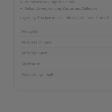
Primärverpackung: PE-Beutel
Sekundärverpackung: Karton aus Cellulose
Lagerung: Trocken und staubfrei.Vor Gebrauch sterilis
Hersteller
Kurzbezeichnung
Artikelgruppen
Stichworte
Verpackungsinhalt