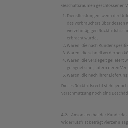
Geschäftsräumen geschlossenen V
Dienstleistungen, wenn der Unt
des Verbrauchers über dessen Ke
vierzehntägigen Rücktrittsfrist
erbracht wurde,
Waren, die nach Kundenspezifik
Waren, die schnell verderben k
Waren, die versiegelt geliefer
geeignet sind, sofern deren Ver
Waren, die nach ihrer Lieferun
Dieses Rücktrittsrecht steht jedoc
Verschmutzung noch eine Beschäd
4.2.
Ansonsten hat der Kunde das 
Widerrufsfrist beträgt vierzehn Ta