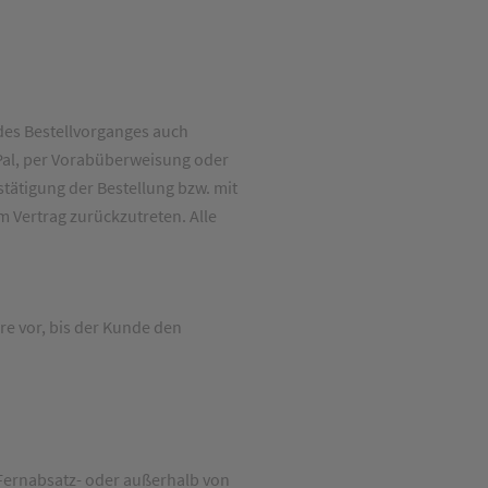
 des Bestellvorganges auch
yPal, per Vorabüberweisung oder
stätigung der Bestellung bzw. mit
m Vertrag zurückzutreten. Alle
e vor, bis der Kunde den
 Fernabsatz- oder außerhalb von