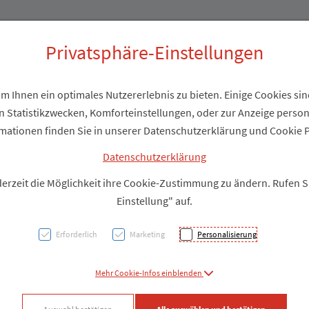
Produkte
Über uns
Privatsphäre-Einstellungen
e Geschäftsbedingun
 Ihnen ein optimales Nutzererlebnis zu bieten. Einige Cookies sind
 Statistikzwecken, Komforteinstellungen, oder zur Anzeige personal
mationen finden Sie in unserer Datenschutzerklärung und Cookie P
Datenschutzerklärung
U.
derzeit die Möglichkeit ihre Cookie-Zustimmung zu ändern. Rufen 
Einstellung" auf.
Erforderlich
Marketing
Personalisierung
Mehr Cookie-Infos einblenden