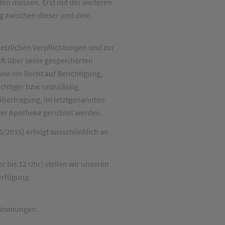
den müssen. Erst mit der weiteren
ag zwischen dieser und dem
setzlichen Verpflichtungen und zur
nft über seine gespeicherten
e ein Recht auf Berichtigung,
htiger bzw. unzulässig
übertragung, im letztgenannten
rer Apotheke gerichtet werden.
5/2015) erfolgt ausschließlich an
r bis 12 Uhr) stellen wir unseren
erfügung.
stimmungen.