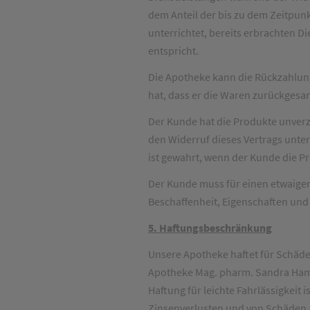
dem Anteil der bis zu dem Zeitpunk
unterrichtet, bereits erbrachten 
entspricht.
Die Apotheke kann die Rückzahlung
hat, dass er die Waren zurückgesan
Der Kunde hat die Produkte unverz
den Widerruf dieses Vertrags unter
ist gewahrt, wenn der Kunde die Pr
Der Kunde muss für einen etwaigen
Beschaffenheit, Eigenschaften un
5. Haftungsbeschränkung
Unsere Apotheke haftet für Schäde
Apotheke Mag. pharm. Sandra Hamme
Haftung für leichte Fahrlässigkeit
Zinsenverlusten und von Schäden au