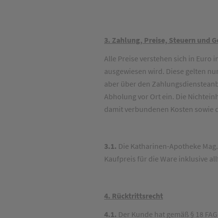
3. Zahlung, Preise, Steuern und 
Alle Preise verstehen sich in Euro
ausgewiesen wird. Diese gelten nur
aber über den Zahlungsdiensteanbiet
Abholung vor Ort ein. Die Nichtein
damit verbundenen Kosten sowie 
3.1.
Die Katharinen-Apotheke Mag. 
Kaufpreis für die Ware inklusive al
4. Rücktrittsrecht
4.1.
Der Kunde hat gemäß § 18 FAGG