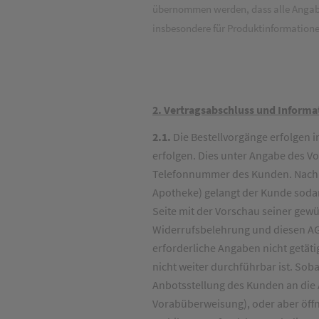
übernommen werden, dass alle Angaben u
insbesondere für Produktinformatione
2. Vertragsabschluss und Informa
2.1.
Die Bestellvorgänge erfolgen i
erfolgen. Dies unter Angabe des V
Telefonnummer des Kunden. Nach Au
Apotheke) gelangt der Kunde soda
Seite mit der Vorschau seiner ge
Widerrufsbelehrung und diesen AGB
erforderliche Angaben nicht getät
nicht weiter durchführbar ist. Soba
Anbotsstellung des Kunden an die 
Vorabüberweisung), oder aber öffne