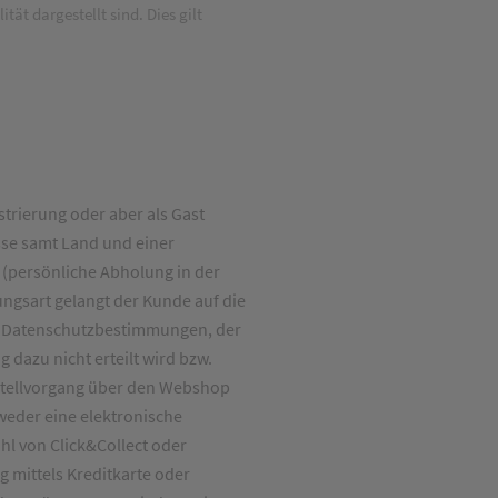
ät dargestellt sind. Dies gilt
trierung oder aber als Gast
sse samt Land und einer
 (persönliche Abholung in der
ngsart gelangt der Kunde auf die
er Datenschutzbestimmungen, der
dazu nicht erteilt wird bzw.
estellvorgang über den Webshop
tweder eine elektronische
l von Click&Collect oder
g mittels Kreditkarte oder