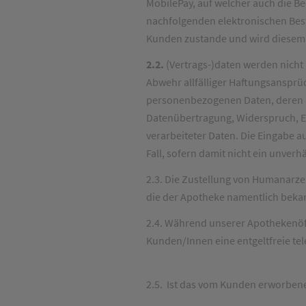
MobilePay, auf welcher auch die B
nachfolgenden elektronischen Bes
Kunden zustande und wird diesem g
2.2.
(Vertrags-)daten werden nicht 
Abwehr allfälliger Haftungsansprüch
personenbezogenen Daten, deren H
Datenübertragung, Widerspruch, E
verarbeiteter Daten. Die Eingabe 
Fall, sofern damit nicht ein unver
2.3. Die Zustellung von Humanarzei
die der Apotheke namentlich beka
2.4. Während unserer Apothekenöffn
Kunden/Innen eine entgeltfreie te
2.5. Ist das vom Kunden erworben