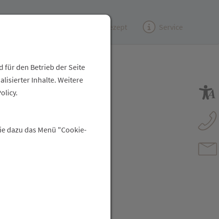
Kundenzeitung
(e)Rezept
Service
gen
 für den Betrieb der Seite
isierter Inhalte. Weitere
olicy.
Sie dazu das Menü "Cookie-