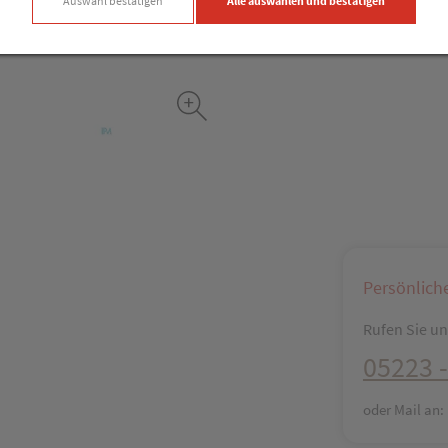
Auswahl bestätigen
Alle auswählen und bestätigen
Facebook
X (#[c
Persönlich
Rufen Sie uns
05223 -
oder Mail an