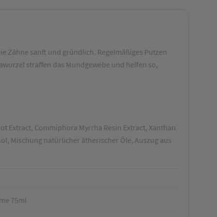
ie Zähne sanft und gründlich. Regelmäßiges Putzen
iawurzel straffen das Mundgewebe und helfen so,
oot Extract, Commiphora Myrrha Resin Extract, Xanthan
ol, Mischung natürlicher ätherischer Öle, Auszug aus
eme 75ml