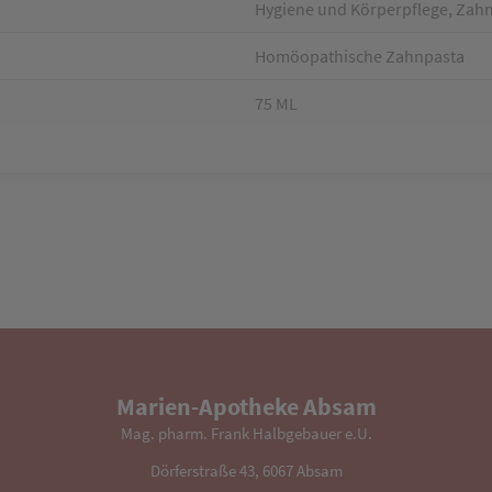
Hygiene und Körperpflege, Zah
Homöopathische Zahnpasta
75 ML
Marien-Apotheke Absam
Mag. pharm. Frank Halbgebauer e.U.
Dörferstraße 43, 6067 Absam