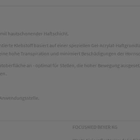
mit hautschonender Haftschicht.
ierte Klebstoff basiert auf einer speziellen Gel-Acrylat-Haftgrundl
r eine hohe Transpiration und minimiert Beschädigungen der Hornsc
utoberfläche an - optimal für Stellen, die hoher Bewegung ausgesetz
en.
 Anwendungsstelle.
FOCUSMED BEYER KG