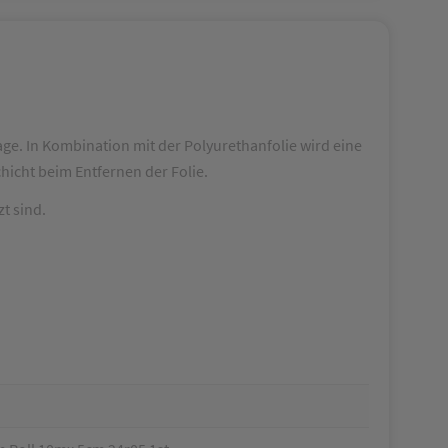
age. In Kombination mit der Polyurethanfolie wird eine
hicht beim Entfernen der Folie.
t sind.