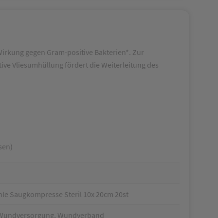
rkung gegen Gram-positive Bakterien*. Zur
e Vliesumhüllung fördert die Weiterleitung des
sen)
le Saugkompresse Steril 10x 20cm 20st
, Wundversorgung, Wundverband