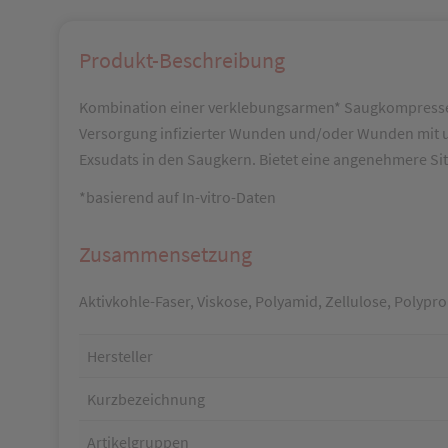
Produkt-Beschreibung
Kombination einer verklebungsarmen* Saugkompresse 
Versorgung infizierter Wunden und/oder Wunden mit u
Exsudats in den Saugkern. Bietet eine angenehmere Si
*basierend auf In-vitro-Daten
Zusammensetzung
Aktivkohle-Faser, Viskose, Polyamid, Zellulose, Polyp
Hersteller
Kurzbezeichnung
Artikelgruppen