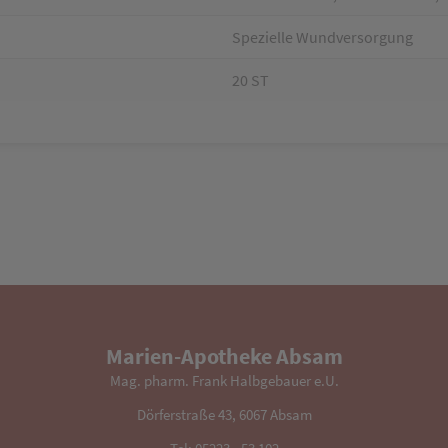
Spezielle Wundversorgung
20 ST
Marien-Apotheke Absam
Mag. pharm. Frank Halbgebauer e.U.
Dörferstraße 43, 6067 Absam