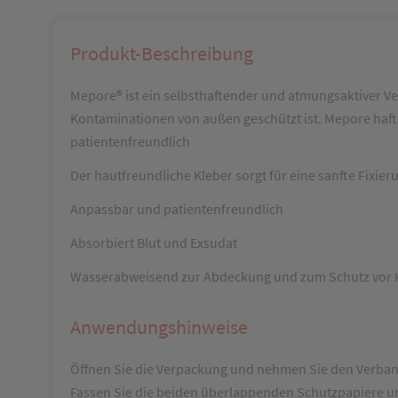
Produkt-Beschreibung
Mepore® ist ein selbsthaftender und atmungsaktiver Ve
Kontaminationen von außen geschützt ist. Mepore hafte
patientenfreundlich
Der hautfreundliche Kleber sorgt für eine sanfte Fixi
Anpassbar und patientenfreundlich
Absorbiert Blut und Exsudat
Wasserabweisend zur Abdeckung und zum Schutz vor 
Anwendungshinweise
Öffnen Sie die Verpackung und nehmen Sie den Verban
Fassen Sie die beiden überlappenden Schutzpapiere u