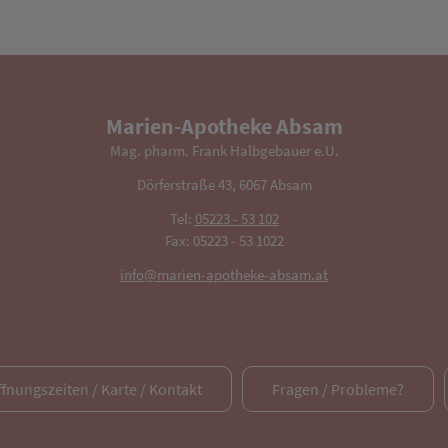
Marien-Apotheke Absam
Mag. pharm. Frank Halbgebauer e.U.
Dörferstraße 43, 6067 Absam
Tel:
05223 - 53 102
Fax: 05223 - 53 1022
info@marien-apotheke-absam.at
ffnungszeiten / Karte / Kontakt
Fragen / Probleme?