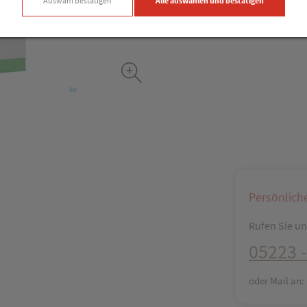
Auswahl bestätigen
Alle auswählen und bestätigen
Facebook
X (#[c
Persönlich
Rufen Sie uns
05223 -
oder Mail an