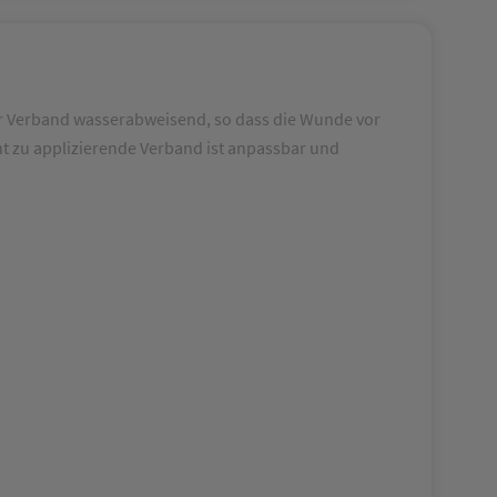
der Verband wasserabweisend, so dass die Wunde vor
ht zu applizierende Verband ist anpassbar und