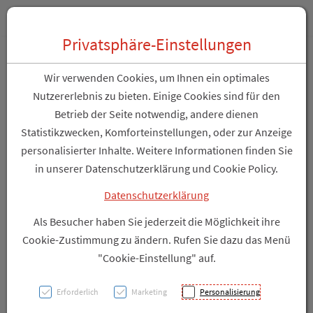
Zum “Inhalt dieser Seite” springen [AK + 0]
Zum Menü “Über uns / Service” springen [AK + 1]
Zum Menü “Produkte” springen [AK + 2]
Zum Hauptmenü (unten rechts) springen [AK + 3]
Zu “Shop-Menüs” springen [AK + 4]
Zum "Barrierefreiheits-Menü" springen [AK + 5]
Zu den “Fusszeilen-Informationen” springen [AK + 6]
Toggle 
Produktsuche
Privatsphäre-Einstellungen
Wundverband Hydrofilm
Wir verwenden Cookies, um Ihnen ein optimales
10x 15cm 10st
Nutzererlebnis zu bieten. Einige Cookies sind für den
Betrieb der Seite notwendig, andere dienen
Statistikzwecken, Komforteinstellungen, oder zur Anzeige
PZN: 1657765
personalisierter Inhalte. Weitere Informationen finden Sie
in unserer Datenschutzerklärung und Cookie Policy.
Datenschutzerklärung
Als Besucher haben Sie jederzeit die Möglichkeit ihre
Cookie-Zustimmung zu ändern. Rufen Sie dazu das Menü
"Cookie-Einstellung" auf.
Erforderlich
Marketing
Personalisierung