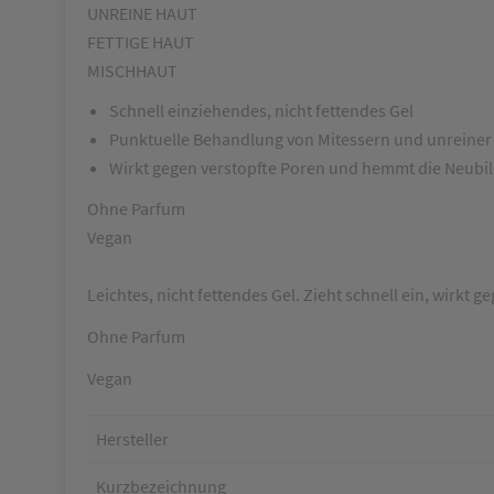
UNREINE HAUT
FETTIGE HAUT
MISCHHAUT
Schnell einziehendes, nicht fettendes Gel
Punktuelle Behandlung von Mitessern und unreiner
Wirkt gegen verstopfte Poren und hemmt die Neubi
Ohne Parfum
Vegan
Leichtes, nicht fettendes Gel. Zieht schnell ein, wirkt
Ohne Parfum
Vegan
Hersteller
Kurzbezeichnung