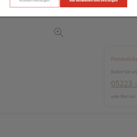
Auswahl bestätigen
Alle auswählen und bestätigen
Facebook
X (#[c
Persönlich
Rufen Sie uns
05223 -
oder Mail an