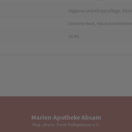
Hygiene und Körperpflege, Körpe
Unreine Haut, Hautunreinheiten
30 ML
Marien-Apotheke Absam
Mag. pharm. Frank Halbgebauer e.U.