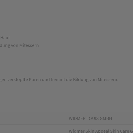
 Haut
ldung von Mitessern
 gegen verstopfte Poren und hemmt die Bildung von Mitessern.
WIDMER LOUIS GMBH
Widmer Skin Appeal Skin Care G