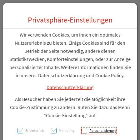
Zum “Inhalt dieser Seite” springen [AK + 0]
Zum Menü “Über uns / Service” springen [AK + 1]
Zum Menü “Produkte” springen [AK + 2]
Zum Hauptmenü (unten rechts) springen [AK + 3]
Zu “Shop-Menüs” springen [AK + 4]
Zum "Barrierefreiheits-Menü" springen [AK + 5]
Zu den “Fusszeilen-Informationen” springen [AK + 6]
Toggle 
Produktsuche
Privatsphäre-Einstellungen
WACHOLDERSPIRITUS 50
Wir verwenden Cookies, um Ihnen ein optimales
ML
Nutzererlebnis zu bieten. Einige Cookies sind für den
Betrieb der Seite notwendig, andere dienen
Statistikzwecken, Komforteinstellungen, oder zur Anzeige
PZN: 5072441
personalisierter Inhalte. Weitere Informationen finden Sie
in unserer Datenschutzerklärung und Cookie Policy.
Datenschutzerklärung
Als Besucher haben Sie jederzeit die Möglichkeit ihre
Cookie-Zustimmung zu ändern. Rufen Sie dazu das Menü
"Cookie-Einstellung" auf.
Erforderlich
Marketing
Personalisierung