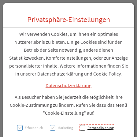
Zum “Inhalt dieser Seite” springen [AK + 0]
Zum Menü “Über uns / Service” springen [AK + 1]
Zum Menü “Produkte” springen [AK + 2]
Zum Hauptmenü (unten rechts) springen [AK + 3]
Zu “Shop-Menüs” springen [AK + 4]
Zum "Barrierefreiheits-Menü" springen [AK + 5]
Zu den “Fusszeilen-Informationen” springen [AK + 6]
Toggle 
Produktsuche
Privatsphäre-Einstellungen
Vitamaze B12 Aktiv
Wir verwenden Cookies, um Ihnen ein optimales
1000mcg vegan
Nutzererlebnis zu bieten. Einige Cookies sind für den
Betrieb der Seite notwendig, andere dienen
Statistikzwecken, Komforteinstellungen, oder zur Anzeige
PZN: 5179682
personalisierter Inhalte. Weitere Informationen finden Sie
in unserer Datenschutzerklärung und Cookie Policy.
Datenschutzerklärung
Als Besucher haben Sie jederzeit die Möglichkeit ihre
Cookie-Zustimmung zu ändern. Rufen Sie dazu das Menü
"Cookie-Einstellung" auf.
Erforderlich
Marketing
Personalisierung