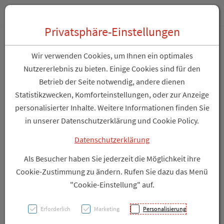
Zum “Inhalt dieser Seite” springen [AK + 0]
Zum Menü “Über uns / Service” springen [AK + 1]
Zum Menü “Produkte” springen [AK + 2]
Zum Hauptmenü (unten rechts) springen [AK + 3]
Zu “Shop-Menüs” springen [AK + 4]
Zum "Barrierefreiheits-Menü" springen [AK + 5]
Zu den “Fusszeilen-Informationen” springen [AK + 6]
Toggle 
Produktsuche
Privatsphäre-Einstellungen
Vichy Mineralblend Fluid 01
Wir verwenden Cookies, um Ihnen ein optimales
Clay 30ml
Nutzererlebnis zu bieten. Einige Cookies sind für den
Betrieb der Seite notwendig, andere dienen
Statistikzwecken, Komforteinstellungen, oder zur Anzeige
PZN: 5045177
personalisierter Inhalte. Weitere Informationen finden Sie
in unserer Datenschutzerklärung und Cookie Policy.
Datenschutzerklärung
Als Besucher haben Sie jederzeit die Möglichkeit ihre
Cookie-Zustimmung zu ändern. Rufen Sie dazu das Menü
"Cookie-Einstellung" auf.
Erforderlich
Marketing
Personalisierung