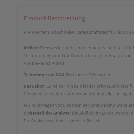
Produkt-Beschreibung
Preiswerter und schneller Vaterschaftstest für bis zu 3
Artikel:
Preiswerter und schneller Vaterschaftstest für
Testunterlagen und die Durchführung der Analyse mit
Apotheker ist Pflicht.
Teilnehmer am DNA Test
: bis zu 3 Personen
Das Labor:
Eurofins Forensik ist der private Anbieter f
Dienstleister weiter, sondern bearbeiten alles im eige
Für Rückfragen vor und nach der Analyse sind wir telef
Sicherheit der Analyse:
Die Abläufe im Labor werden du
Die Analyseergebnisse sind verlässlich.