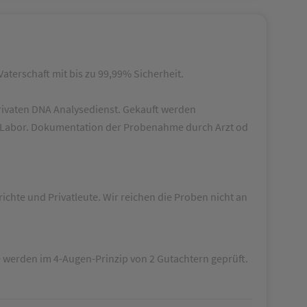
Vaterschaft mit bis zu 99,99% Sicherheit.
rivaten DNA Analysedienst.
Gekauft werden
n Labor. Dokumentation der Probenahme durch Arzt od
richte und Privatleute. Wir reichen die Proben nicht an
e werden im 4-Augen-Prinzip von 2 Gutachtern geprüft.