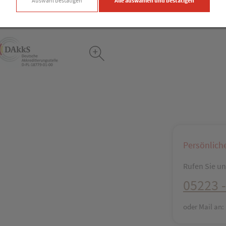
Auswahl bestätigen
Alle auswählen und bestätigen
Persönlich
Rufen Sie uns
05223 -
oder Mail an