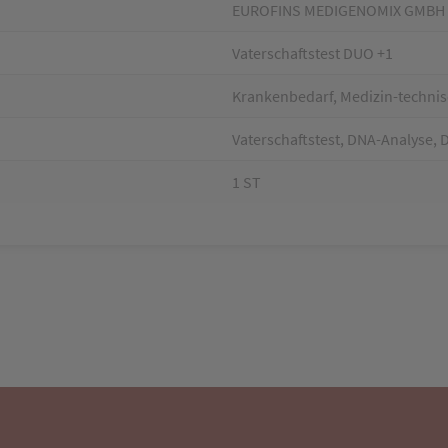
EUROFINS MEDIGENOMIX GMBH
Vaterschaftstest DUO +1
Krankenbedarf, Medizin-technis
Vaterschaftstest, DNA-Analyse, 
1 ST