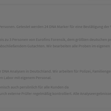
 Personen. Getestet werden 24 DNA Marker für eine Bestätigung der 
 bis zu 3 Personen von Eurofins Forensik, dem größten deutschen p
 abschließendem Gutachten. Wir bearbeiten alle Proben im eigene
ür DNA Analysen in Deutschland. Wir arbeiten für Polizei, Familienge
nen Labor mit eigenem Personal.
onisch auch persönlich für alle Kunden da
rch externe Prüfer regelmäßig kontrolliert. Alle Analyseergebniss