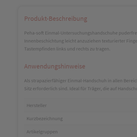
Produkt-Beschreibung
Peha-soft Einmal-Untersuchungshandschuhe puderfrei,
Innenbeschichtung leicht anzuziehen texturierter Finge
Tastempfinden links und rechts zu tragen.
Anwendungshinweise
Als strapazierfähiger Einmal-Handschuh in allen Bere
Sitz erforderlich sind. Ideal für Träger, die auf Han
Hersteller
Kurzbezeichnung
Artikelgruppen