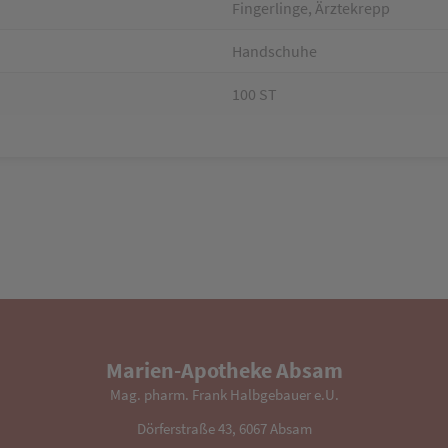
Fingerlinge, Ärztekrepp
Handschuhe
100 ST
Marien-Apotheke Absam
Mag. pharm. Frank Halbgebauer e.U.
Dörferstraße 43, 6067 Absam