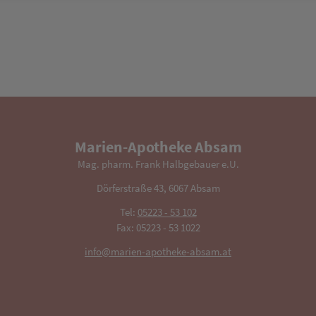
Marien-Apotheke Absam
Mag. pharm. Frank Halbgebauer e.U.
Dörferstraße 43, 6067 Absam
Tel:
05223 - 53 102
Fax: 05223 - 53 1022
info@marien-apotheke-absam.at