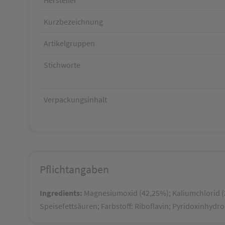
Kurzbezeichnung
Artikelgruppen
Stichworte
Verpackungsinhalt
Pflichtangaben
Ingredients:
Magnesiumoxid (42,25%); Kaliumchlorid (28
Speisefettsäuren; Farbstoff: Riboflavin; Pyridoxinhydr