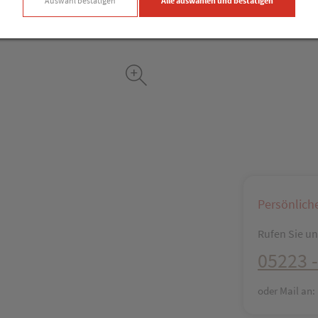
Auswahl bestätigen
Alle auswählen und bestätigen
Facebook
X (#[c
Persönlich
Rufen Sie uns
05223 -
oder Mail an