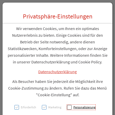
Zum “Inhalt dieser Seite” springen [AK + 0]
Zum Menü “Über uns / Service” springen [AK + 1]
Zum Menü “Produkte” springen [AK + 2]
Zum Hauptmenü (unten rechts) springen [AK + 3]
Zu “Shop-Menüs” springen [AK + 4]
Zum "Barrierefreiheits-Menü" springen [AK + 5]
Zu den “Fusszeilen-Informationen” springen [AK + 6]
Toggle 
Produktsuche
Privatsphäre-Einstellungen
TETESEPT Duschbad
Wir verwenden Cookies, um Ihnen ein optimales
Muskel Entspannung
Nutzererlebnis zu bieten. Einige Cookies sind für den
Betrieb der Seite notwendig, andere dienen
Statistikzwecken, Komforteinstellungen, oder zur Anzeige
PZN: 2024559
personalisierter Inhalte. Weitere Informationen finden Sie
in unserer Datenschutzerklärung und Cookie Policy.
Datenschutzerklärung
Als Besucher haben Sie jederzeit die Möglichkeit ihre
Cookie-Zustimmung zu ändern. Rufen Sie dazu das Menü
"Cookie-Einstellung" auf.
Erforderlich
Marketing
Personalisierung