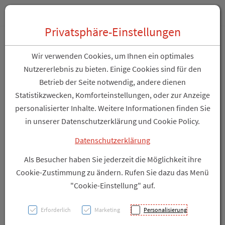
Zum “Inhalt dieser Seite” springen [AK + 0]
Zum Menü “Über uns / Service” springen [AK + 1]
Zum Menü “Produkte” springen [AK + 2]
Zum Hauptmenü (unten rechts) springen [AK + 3]
Zu “Shop-Menüs” springen [AK + 4]
Zum "Barrierefreiheits-Menü" springen [AK + 5]
Zu den “Fusszeilen-Informationen” springen [AK + 6]
Toggle 
Produktsuche
Privatsphäre-Einstellungen
Taoasis Muskatellersalbeiöl
Wir verwenden Cookies, um Ihnen ein optimales
Bio 5ml
Nutzererlebnis zu bieten. Einige Cookies sind für den
Betrieb der Seite notwendig, andere dienen
Statistikzwecken, Komforteinstellungen, oder zur Anzeige
PZN: 3164989
personalisierter Inhalte. Weitere Informationen finden Sie
in unserer Datenschutzerklärung und Cookie Policy.
Datenschutzerklärung
Als Besucher haben Sie jederzeit die Möglichkeit ihre
Cookie-Zustimmung zu ändern. Rufen Sie dazu das Menü
"Cookie-Einstellung" auf.
Erforderlich
Marketing
Personalisierung