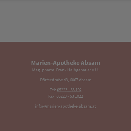
Marien-Apotheke Absam
Mag. pharm. Frank Halbgebauer e.U.
Dörferstraße 43, 6067 Absam
Tel:
05223 - 53 102
Fax: 05223 - 53 1022
info@marien-apotheke-absam.at