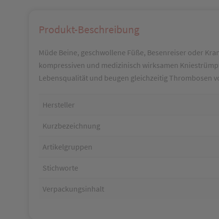
Produkt-Beschreibung
Müde Beine, geschwollene Füße, Besenreiser oder Kra
kompressiven und medizinisch wirksamen Kniestrümpfe
Lebensqualität und beugen gleichzeitig Thrombosen v
Hersteller
Kurzbezeichnung
Artikelgruppen
Stichworte
Verpackungsinhalt