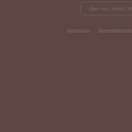
Über uns: Leitbild / Ö
Datenschutz
Barrierefreiheitse