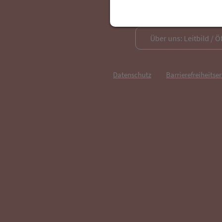
Über uns: Leitbild / Ö
Datenschutz
Barrierefreiheitse