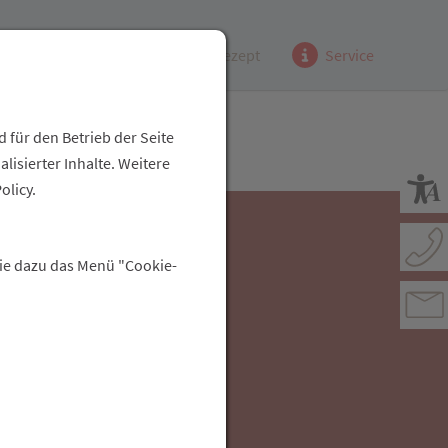
Kundenzeitung
(e)Rezept
Service
 für den Betrieb der Seite
isierter Inhalte. Weitere
olicy.
Sie dazu das Menü "Cookie-