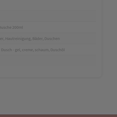
Dusche 200ml
er, Hautreinigung, Bäder, Duschen
 Dusch - gel, creme, schaum, Duschöl