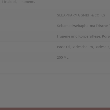
l, Linalool, Limonene.
SEBAPHARMA GMBH & CO.KG
Sebamed/sebapharma Frische 
Hygiene und Körperpflege, Körp
Bade Öl, Badeschaum, Badesalz,
200 ML