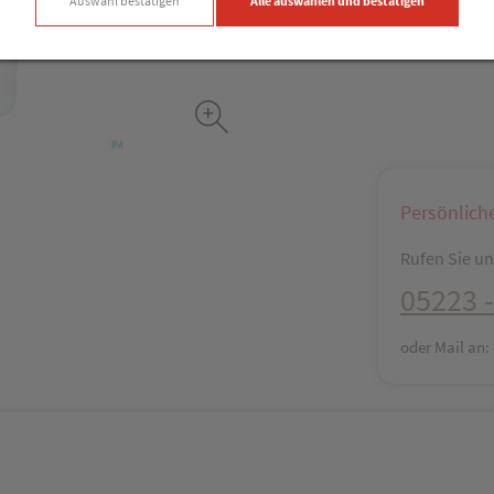
Auswahl bestätigen
Alle auswählen und bestätigen
Facebook
X (#[c
Persönlich
Rufen Sie uns
05223 -
oder Mail an