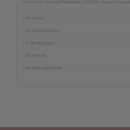
Citric Acid, Ascorbyl Palmitate, CI 61570, Hexyl Cinnama
Hersteller
Kurzbezeichnung
Artikelgruppen
Stichworte
Verpackungsinhalt