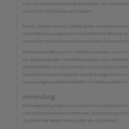
Cuprum arsenicosum hat Bedeutung für den Gehirnstof
unterstützt die Bildung von Melanin.
Die Nr. 19nbsp; wird zur Stärkung des Zentralnervens
unterstützt sie ausgleichend.Sie fördert die Bildung v
unterstützt den Eisenhaushalt sowie den Cholesterinst
Die Mineralstoffe nach Dr. Schüßler verstehen sich in
zur Begleitung oder Unterstützungnbsp; einer ärtzlic
Betriebsstoffen (Funktionsmittel in den Zellen) und Bau
Mundschleimhaut in Gewebe und Blut aufgenommen werd
eines Mangels an Betriebsstoffen (Funktionsmitteln) in
Anwendung:
Die Anwendung ergibt sich aus den beschriebenen Funkt
und schlückchenweise einnehmen. Die Dosierung richte
Je größer der Bedarf umso süßer der Geschmack.