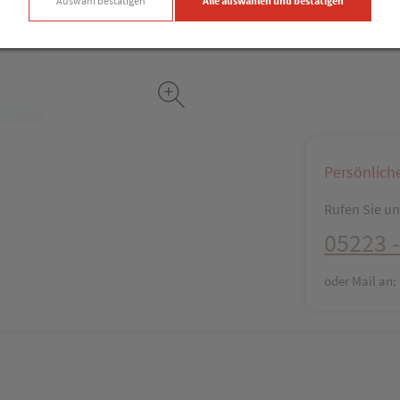
Auswahl bestätigen
Alle auswählen und bestätigen
Facebook
X (#[c
Persönlich
Rufen Sie uns
05223 -
oder Mail an