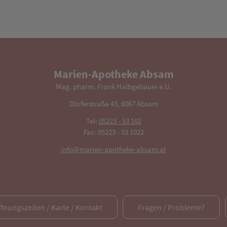
Marien-Apotheke Absam
Mag. pharm. Frank Halbgebauer e.U.
Dörferstraße 43, 6067 Absam
Tel:
05223 - 53 102
Fax: 05223 - 53 1022
info@marien-apotheke-absam.at
ffnungszeiten / Karte / Kontakt
Fragen / Probleme?