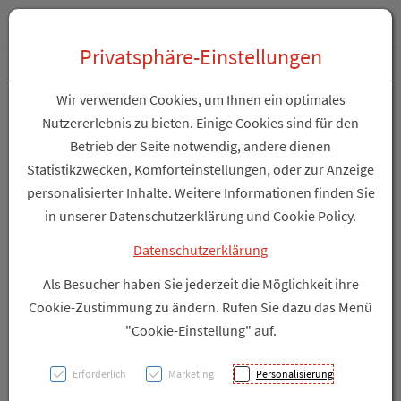
Zum “Inhalt dieser Seite” springen [AK + 0]
Zum Menü “Über uns / Service” springen [AK + 1]
Zum Menü “Produkte” springen [AK + 2]
Zum Hauptmenü (unten rechts) springen [AK + 3]
Zu “Shop-Menüs” springen [AK + 4]
Zum "Barrierefreiheits-Menü" springen [AK + 5]
Zu den “Fusszeilen-Informationen” springen [AK + 6]
Toggle 
Produktsuche
Privatsphäre-Einstellungen
Rotklee BIO
Wir verwenden Cookies, um Ihnen ein optimales
Nutzererlebnis zu bieten. Einige Cookies sind für den
Betrieb der Seite notwendig, andere dienen
PZN: 3055757
Statistikzwecken, Komforteinstellungen, oder zur Anzeige
personalisierter Inhalte. Weitere Informationen finden Sie
in unserer Datenschutzerklärung und Cookie Policy.
Datenschutzerklärung
Als Besucher haben Sie jederzeit die Möglichkeit ihre
Cookie-Zustimmung zu ändern. Rufen Sie dazu das Menü
"Cookie-Einstellung" auf.
Erforderlich
Marketing
Personalisierung
Symbolbild(er)