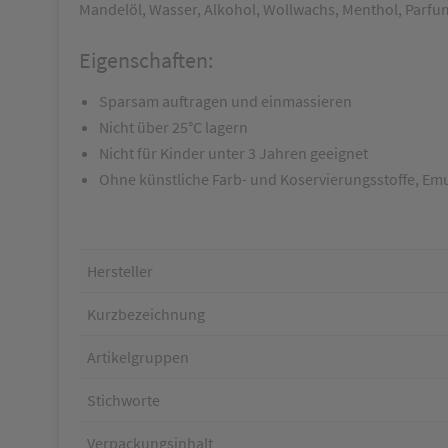
Mandelöl, Wasser, Alkohol, Wollwachs, Menthol, Parfum,
Eigenschaften:
Sparsam auftragen und einmassieren
Nicht über 25°C lagern
Nicht für Kinder unter 3 Jahren geeignet
Ohne künstliche Farb- und Koservierungsstoffe, Em
Hersteller
Kurzbezeichnung
Artikelgruppen
Stichworte
Verpackungsinhalt