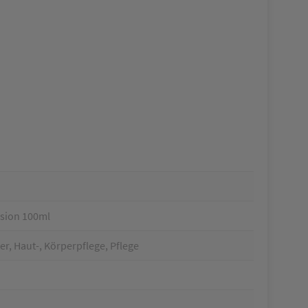
lsion 100ml
r, Haut-, Körperpflege, Pflege