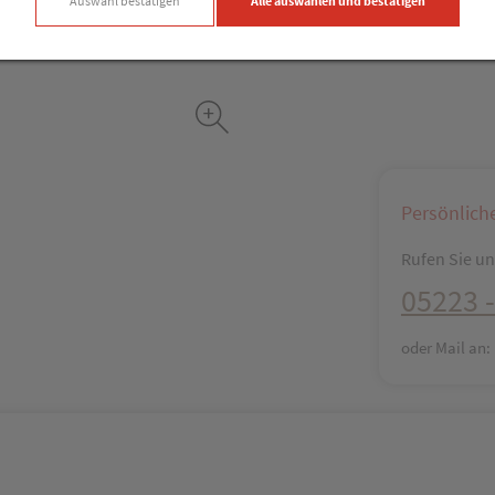
Auswahl bestätigen
Alle auswählen und bestätigen
Facebook
X (#[c
Persönlich
Rufen Sie uns
05223 -
oder Mail an