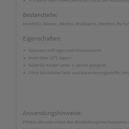
Bestandteile:
Mandelöl, Wasser, Alkohol, Wollwachs, Menthol, Parfum,
Eigenschaften:
Sparsam auftragen und einmassieren
Nicht über 25°C lagern
Nicht für Kinder unter 3 Jahren geeignet
Ohne künstliche Farb- und Koservierungsstoffe, Em
Anwendungshinweise:
PRIMALAN unterstützt den Rückfettungsmechanismus der