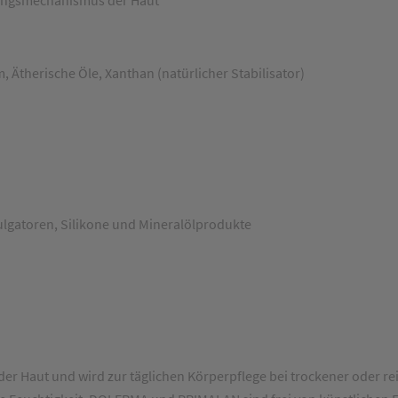
 Ätherische Öle, Xanthan (natürlicher Stabilisator)
ulgatoren, Silikone und Mineralölprodukte
 Haut und wird zur täglichen Körperpflege bei trockener oder re