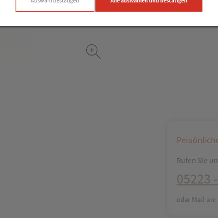
Auswahl bestätigen
Alle auswählen und bestätigen
Persönlich
Rufen Sie uns
05223 -
oder Mail an