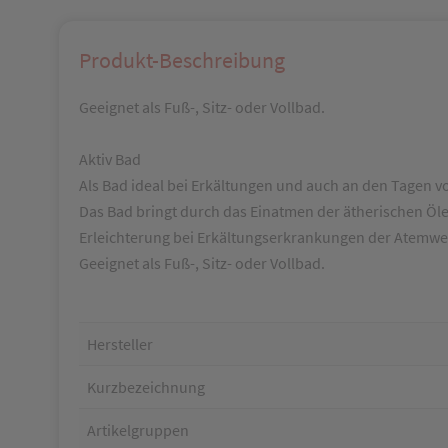
Produkt-Beschreibung
Geeignet als Fuß-, Sitz- oder Vollbad.
Aktiv Bad
Als Bad ideal bei Erkältungen und auch an den Tagen v
Das Bad bringt durch das Einatmen der ätherischen Öle
Erleichterung bei Erkältungserkrankungen der Atemwe
Geeignet als Fuß-, Sitz- oder Vollbad.
Hersteller
Kurzbezeichnung
Artikelgruppen