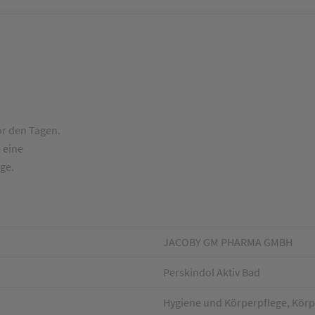
or den Tagen.
 eine
ge.
JACOBY GM PHARMA GMBH
Perskindol Aktiv Bad
Hygiene und Körperpflege, Körp