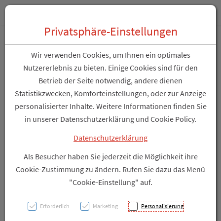
Zum “Inhalt dieser Seite” springen [AK + 0]
Zum Menü “Über uns / Service” springen [AK + 1]
Zum Menü “Produkte” springen [AK + 2]
Zum Hauptmenü (unten rechts) springen [AK + 3]
Zu “Shop-Menüs” springen [AK + 4]
Zum "Barrierefreiheits-Menü" springen [AK + 5]
Zu den “Fusszeilen-Informationen” springen [AK + 6]
Toggle 
Produktsuche
Privatsphäre-Einstellungen
OPTIFAST® Drink Erdbeer
Wir verwenden Cookies, um Ihnen ein optimales
Nutzererlebnis zu bieten. Einige Cookies sind für den
Betrieb der Seite notwendig, andere dienen
PZN: 5209710
Statistikzwecken, Komforteinstellungen, oder zur Anzeige
personalisierter Inhalte. Weitere Informationen finden Sie
in unserer Datenschutzerklärung und Cookie Policy.
Datenschutzerklärung
Als Besucher haben Sie jederzeit die Möglichkeit ihre
Cookie-Zustimmung zu ändern. Rufen Sie dazu das Menü
"Cookie-Einstellung" auf.
Erforderlich
Marketing
Personalisierung
Symbolbild(er)