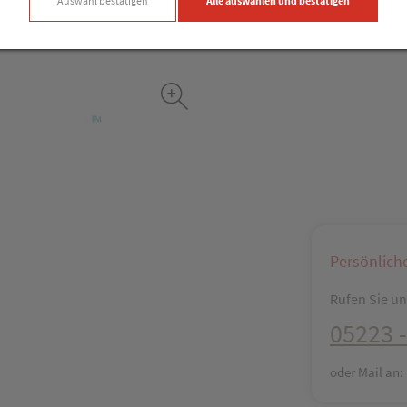
Auswahl bestätigen
Alle auswählen und bestätigen
Facebook
X (#[c
Persönlich
Rufen Sie uns
05223 -
oder Mail an