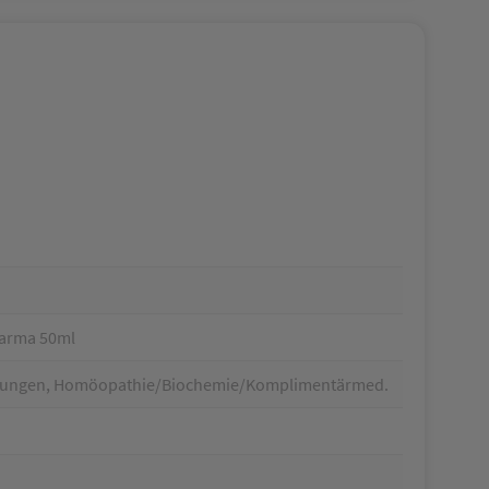
harma 50ml
chtungen, Homöopathie/Biochemie/Komplimentärmed.