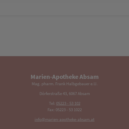
Marien-Apotheke Absam
Mag. pharm. Frank Halbgebauer e.U.
Dörferstraße 43, 6067 Absam
Tel:
05223 - 53 102
Fax: 05223 - 53 1022
info@marien-apotheke-absam.at