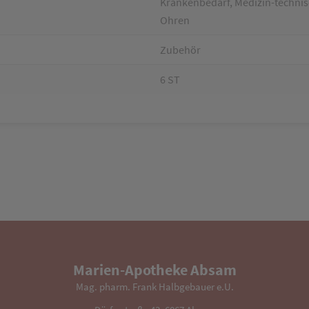
Krankenbedarf, Medizin-technisc
Ohren
Zubehör
6 ST
Marien-Apotheke Absam
Mag. pharm. Frank Halbgebauer e.U.