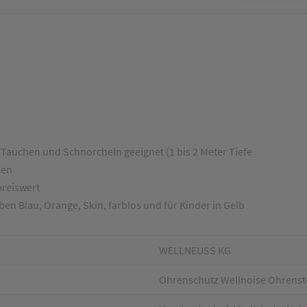
Tauchen und Schnorcheln geeignet (1 bis 2 Meter Tiefe
zen
reiswert
ben Blau, Orange, Skin, farblos und für Kinder in Gelb
WELLNEUSS KG
Ohrenschutz Wellnoise Ohrensto