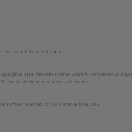
1/4 L Wasser auflösen und trinken.
ungsergänzungsmittel stellen keinen Ersatz für eine abwechslungs
 Reichweite von kleinen Kindern aufbewahren.
 dem Öffnen innerhalb von 3 Monaten aufbrauchen.