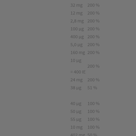
32 mg
200 %
12 mg
200 %
2,8 mg
200 %
100 µg
200 %
400 µg
200 %
5,0 µg
200 %
160 mg
200 %
10 µg
200 %
= 400 IE
24 mg
200 %
38 µg
51 %
40 µg
100 %
50 µg
100 %
55 µg
100 %
10 mg
100 %
402 mg
50 %