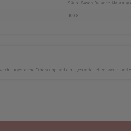
Säure-Basen-Balance, Nahrungs
400 G
echslungsreiche Ernährung und eine gesunde Lebensweise sind w