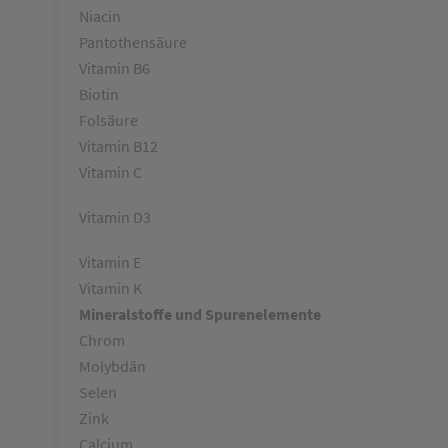
Niacin
Pantothensäure
Vitamin B6
Biotin
Folsäure
Vitamin B12
Vitamin C
Vitamin D3
Vitamin E
Vitamin K
Mineralstoffe und Spurenelemente
Chrom
Molybdän
Selen
Zink
Calcium