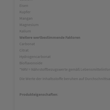
Eisen
Kupfer
Mangan
Magnesium
Kalium
Weitere wertbestimmende Faktoren
Carbonat
Citrat
Hydrogencarbonat
Bioflavonoide
*NRV = Nährstoffbezugswerte gemäß Lebensmittelinfo
Die Werte der Inhaltsstoffe beruhen auf Durchschnittsa
Produkteigenschaften
: