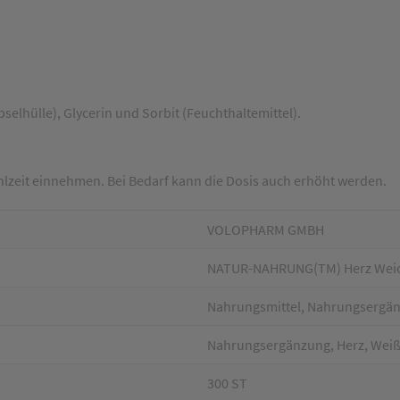
elhülle), Glycerin und Sorbit (Feuchthaltemittel).
ahlzeit einnehmen. Bei Bedarf kann die Dosis auch erhöht werden.
VOLOPHARM GMBH
NATUR-NAHRUNG(TM) Herz Weich
Nahrungsmittel, Nahrungsergä
Nahrungsergänzung, Herz, Wei
300 ST