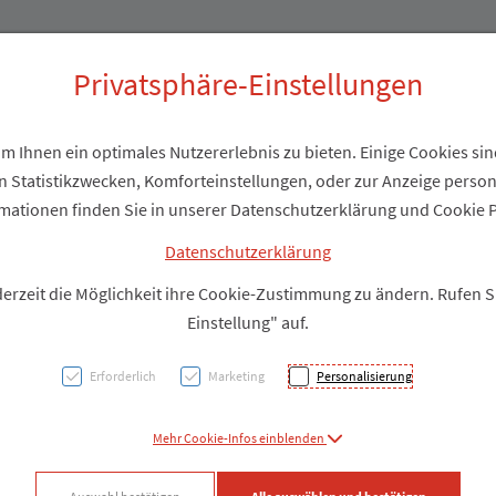
Produkte
Über uns
Privatsphäre-Einstellungen
 Ihnen ein optimales Nutzererlebnis zu bieten. Einige Cookies sind
 Statistikzwecken, Komforteinstellungen, oder zur Anzeige personal
NATUR
mationen finden Sie in unserer Datenschutzerklärung und Cookie P
Weich
Datenschutzerklärung
derzeit die Möglichkeit ihre Cookie-Zustimmung zu ändern. Rufen 
Einstellung" auf.
PZN: 5706443
Erforderlich
Marketing
Personalisierung
Produkt
Mehr Cookie-Infos einblenden