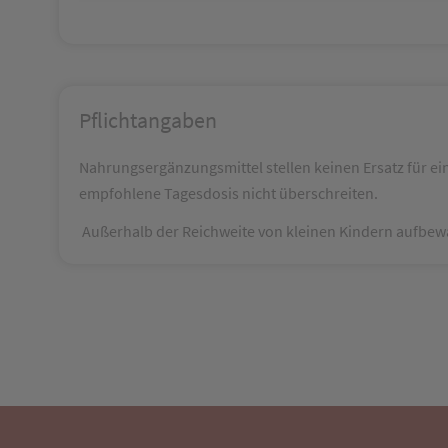
Pflichtangaben
Nahrungsergänzungsmittel stellen keinen Ersatz für e
empfohlene Tagesdosis nicht überschreiten.
Außerhalb der Reichweite von kleinen Kindern aufbe