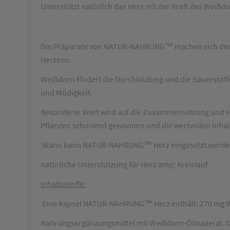
Unterstützt natürlich das Herz mit der Kraft des Weißd
Die Präparate von NATUR-NAHRUNG™ machen sich den Wis
Herzens.
Weißdorn fördert die Durchblutung und die Sauerstoffv
und Müdigkeit.
Besonderer Wert wird auf die Zusammensetzung und He
Pflanzen schonend gewonnen und die wertvollen Inhalt
Wann kann NATUR-NAHRUNG™ Herz eingesetzt werde
natürliche Unterstützung für Herz amp; Kreislauf
Inhaltsstoffe:
Eine Kapsel NATUR-NAHRUNG™ Herz enthält: 270 mg 
Nahrungsergänzungsmittel mit Weißdorn-Ölmazerat. Die 