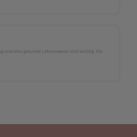
g und eine gesunde Lebensweise sind wichtig. Die