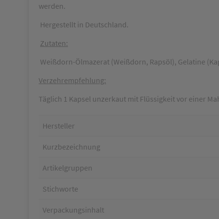
werden.
Hergestellt in Deutschland.
Zutaten:
Weißdorn-Ölmazerat (Weißdorn, Rapsöl), Gelatine (Kaps
Verzehrempfehlung:
Täglich 1 Kapsel unzerkaut mit Flüssigkeit vor einer M
Hersteller
Kurzbezeichnung
Artikelgruppen
Stichworte
Verpackungsinhalt