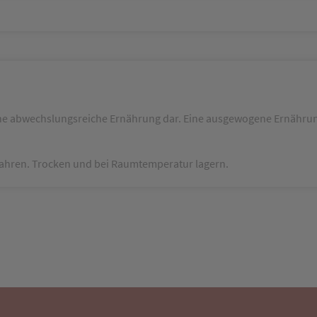
ine abwechslungsreiche Ernährung dar. Eine ausgewogene Ernährun
wahren. Trocken und bei Raumtemperatur lagern.