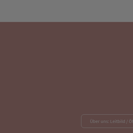
Über uns: Leitbild / Ö