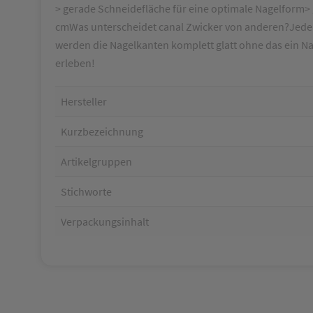
> gerade Schneidefläche für eine optimale Nagelform> g
cmWas unterscheidet canal Zwicker von anderen?Jeder
werden die Nagelkanten komplett glatt ohne das ein Nac
erleben!
Hersteller
Kurzbezeichnung
Artikelgruppen
Stichworte
Verpackungsinhalt