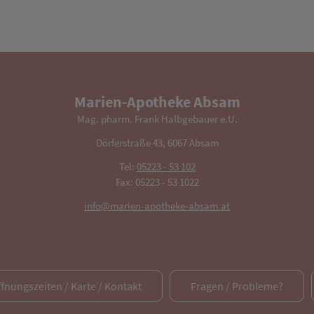
Marien-Apotheke Absam
Mag. pharm. Frank Halbgebauer e.U.
Dörferstraße 43, 6067 Absam
Tel:
05223 - 53 102
Fax: 05223 - 53 1022
info@marien-apotheke-absam.at
ffnungszeiten / Karte / Kontakt
Fragen / Probleme?