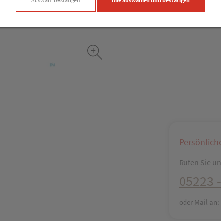
Auswahl bestätigen
Alle auswählen und bestätigen
Facebook
X (#[c
Persönlich
Rufen Sie uns
05223 -
oder Mail an