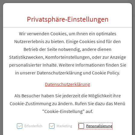
Zum “Inhalt dieser Seite” springen [AK + 0]
Zum Menü “Über uns / Service” springen [AK + 1]
Zum Menü “Produkte” springen [AK + 2]
Zum Hauptmenü (unten rechts) springen [AK + 3]
Zu “Shop-Menüs” springen [AK + 4]
Zum "Barrierefreiheits-Menü" springen [AK + 5]
Zu den “Fusszeilen-Informationen” springen [AK + 6]
Toggle 
Produktsuche
Privatsphäre-Einstellungen
Mullbinden Mollelast Lose
Wir verwenden Cookies, um Ihnen ein optimales
4mx 4cm 20st
Nutzererlebnis zu bieten. Einige Cookies sind für den
Betrieb der Seite notwendig, andere dienen
Statistikzwecken, Komforteinstellungen, oder zur Anzeige
PZN: 3127327
personalisierter Inhalte. Weitere Informationen finden Sie
in unserer Datenschutzerklärung und Cookie Policy.
Datenschutzerklärung
Als Besucher haben Sie jederzeit die Möglichkeit ihre
Cookie-Zustimmung zu ändern. Rufen Sie dazu das Menü
"Cookie-Einstellung" auf.
Erforderlich
Marketing
Personalisierung