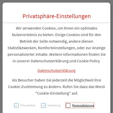
Zum “Inhalt dieser Seite” springen [AK + 0]
Zum Menü “Über uns / Service” springen [AK + 1]
Zum Menü “Produkte” springen [AK + 2]
Zum Hauptmenü (unten rechts) springen [AK + 3]
Zu “Shop-Menüs” springen [AK + 4]
Zum "Barrierefreiheits-Menü" springen [AK + 5]
Zu den “Fusszeilen-Informationen” springen [AK + 6]
Toggle 
Produktsuche
Privatsphäre-Einstellungen
Mullbinden Mollelast Cello
Wir verwenden Cookies, um Ihnen ein optimales
4mx 6cm 1st
Nutzererlebnis zu bieten. Einige Cookies sind für den
Betrieb der Seite notwendig, andere dienen
Statistikzwecken, Komforteinstellungen, oder zur Anzeige
PZN: 3274815
personalisierter Inhalte. Weitere Informationen finden Sie
in unserer Datenschutzerklärung und Cookie Policy.
Datenschutzerklärung
Als Besucher haben Sie jederzeit die Möglichkeit ihre
Cookie-Zustimmung zu ändern. Rufen Sie dazu das Menü
"Cookie-Einstellung" auf.
Erforderlich
Marketing
Personalisierung