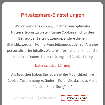
Zum “Inhalt dieser Seite” springen [AK + 0]
Zum Menü “Über uns / Service” springen [AK + 1]
Zum Menü “Produkte” springen [AK + 2]
Zum Hauptmenü (unten rechts) springen [AK + 3]
Zu “Shop-Menüs” springen [AK + 4]
Zum "Barrierefreiheits-Menü" springen [AK + 5]
Zu den “Fusszeilen-Informationen” springen [AK + 6]
Toggle 
Produktsuche
Privatsphäre-Einstellungen
Mavala Nagellacke 984 Mag
Wir verwenden Cookies, um Ihnen ein optimales
Purpl 5ml
Nutzererlebnis zu bieten. Einige Cookies sind für den
Betrieb der Seite notwendig, andere dienen
Statistikzwecken, Komforteinstellungen, oder zur Anzeige
PZN: 5066423
personalisierter Inhalte. Weitere Informationen finden Sie
in unserer Datenschutzerklärung und Cookie Policy.
Datenschutzerklärung
Als Besucher haben Sie jederzeit die Möglichkeit ihre
Cookie-Zustimmung zu ändern. Rufen Sie dazu das Menü
"Cookie-Einstellung" auf.
Erforderlich
Marketing
Personalisierung