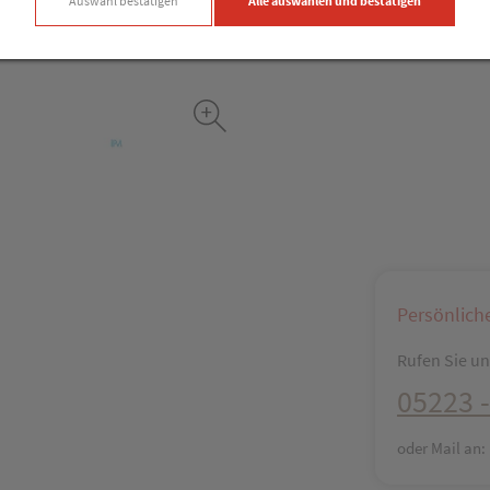
Auswahl bestätigen
Alle auswählen und bestätigen
Facebook
X (#[c
Persönlich
Rufen Sie uns
05223 -
oder Mail an