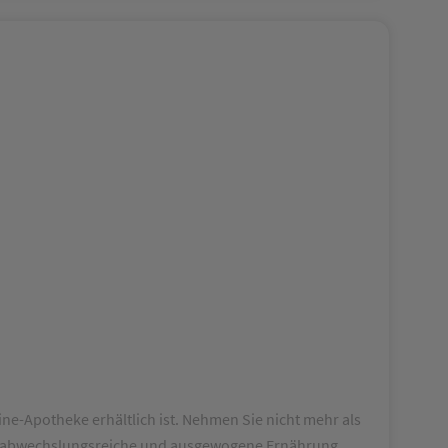
ine-Apotheke erhältlich ist. Nehmen Sie nicht mehr als
ine abwechslungsreiche und ausgewogene Ernährung.