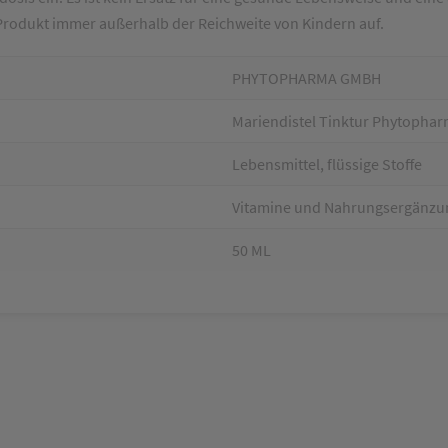
Produkt immer außerhalb der Reichweite von Kindern auf.
PHYTOPHARMA GMBH
Mariendistel Tinktur Phytopha
Lebensmittel, flüssige Stoffe
Vitamine und Nahrungsergänzu
50 ML