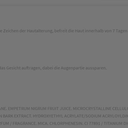
eichen der Hautalterung, befreit die Haut innerhalb von 7 Tagen
as Gesicht auftragen, dabei die Augenpartie aussparen.
ALANE. EMPETRUM NIGRUM FRUIT JUICE. MICROCRYSTALLINE CELLUL
SIN BARK EXTRACT. HYDROXYETHYL ACRYLATE/SODIUM ACRYLOYL
FUM / FRAGRANCE. MICA. CHLORPHENESIN. CI 77891 / TITANIUM 