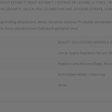
 FRUIT EXTRACT. YEAST EXTRACT / EXTRAIT DE LEVURE. CI 77491 
ALURONATE. SILICA. PEG-12 DIMETHICONE. SODIUM CITRATE. SOD
gelmäßig aktualisiert. Bevor Sie eines unserer Produkte verwenden, l
 für Ihren persönlichen Gebrauch geeignet sind.
BEAUTY SOLUTIONS HANDELS 
Lierac Supra Radiance Serum 3
Hygiene und Körperpflege, Körp
Anti-Falten-Mittel – Alterung
30 ML