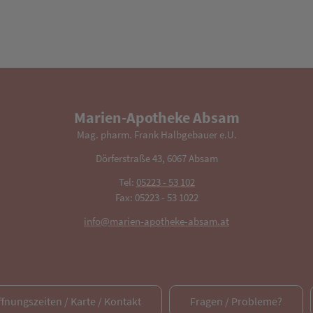
Marien-Apotheke Absam
Mag. pharm. Frank Halbgebauer e.U.
Dörferstraße 43, 6067 Absam
Tel:
05223 - 53 102
Fax: 05223 - 53 1022
info@marien-apotheke-absam.at
ffnungszeiten / Karte / Kontakt
Fragen / Probleme?