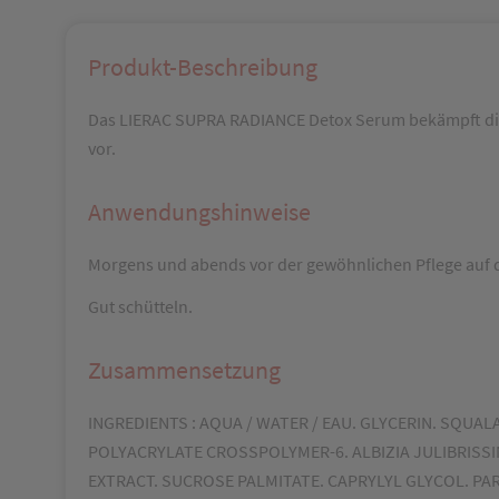
Produkt-Beschreibung
Das LIERAC SUPRA RADIANCE Detox Serum bekämpft die Z
vor.
Anwendungshinweise
Morgens und abends vor der gewöhnlichen Pflege auf d
Gut schütteln.
Zusammensetzung
INGREDIENTS : AQUA / WATER / EAU. GLYCERIN. SQU
POLYACRYLATE CROSSPOLYMER-6. ALBIZIA JULIBRIS
EXTRACT. SUCROSE PALMITATE. CAPRYLYL GLYCOL. PAR