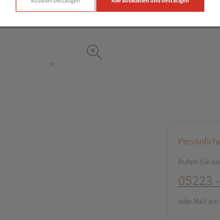
Auswahl bestätigen
Alle auswählen und bestätigen
Facebook
X (#[c
Persönlich
Rufen Sie uns
05223 -
oder Mail an