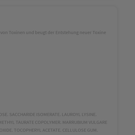
 von Toxinen und beugt der Entstehung neuer Toxine
OSE. SACCHARIDE ISOMERATE. LAUROYL LYSINE.
DIMETHYL TAURATE COPOLYMER. MARRUBIUM VULGARE
DIOXIDE. TOCOPHERYL ACETATE. CELLULOSE GUM.