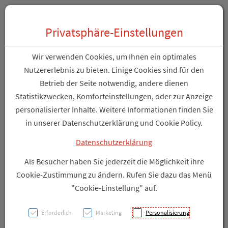
Zum “Inhalt dieser Seite” springen [AK + 0]
Zum Menü “Über uns / Service” springen [AK + 1]
Zum Menü “Produkte” springen [AK + 2]
Zum Hauptmenü (unten rechts) springen [AK + 3]
Zu “Shop-Menüs” springen [AK + 4]
Zum "Barrierefreiheits-Menü" springen [AK + 5]
Zu den “Fusszeilen-Informationen” springen [AK + 6]
Toggle 
Produktsuche
Privatsphäre-Einstellungen
Kasimir und Lieselotte
Wir verwenden Cookies, um Ihnen ein optimales
Cordyceps Tinktur
Nutzererlebnis zu bieten. Einige Cookies sind für den
Betrieb der Seite notwendig, andere dienen
Statistikzwecken, Komforteinstellungen, oder zur Anzeige
PZN: 5176324
personalisierter Inhalte. Weitere Informationen finden Sie
in unserer Datenschutzerklärung und Cookie Policy.
Datenschutzerklärung
Als Besucher haben Sie jederzeit die Möglichkeit ihre
Cookie-Zustimmung zu ändern. Rufen Sie dazu das Menü
"Cookie-Einstellung" auf.
Erforderlich
Marketing
Personalisierung