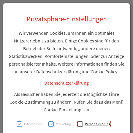
Zum “Inhalt dieser Seite” springen [AK + 0]
Zum Menü “Über uns / Service” springen [AK + 1]
Zum Menü “Produkte” springen [AK + 2]
Zum Hauptmenü (unten rechts) springen [AK + 3]
Zu “Shop-Menüs” springen [AK + 4]
Zum "Barrierefreiheits-Menü" springen [AK + 5]
Zu den “Fusszeilen-Informationen” springen [AK + 6]
Toggle 
Produktsuche
Privatsphäre-Einstellungen
JAB Elemental
Wir verwenden Cookies, um Ihnen ein optimales
Nutzererlebnis zu bieten. Einige Cookies sind für den
Betrieb der Seite notwendig, andere dienen
PZN: 5181532
Statistikzwecken, Komforteinstellungen, oder zur Anzeige
personalisierter Inhalte. Weitere Informationen finden Sie
in unserer Datenschutzerklärung und Cookie Policy.
Datenschutzerklärung
Als Besucher haben Sie jederzeit die Möglichkeit ihre
Cookie-Zustimmung zu ändern. Rufen Sie dazu das Menü
"Cookie-Einstellung" auf.
Erforderlich
Marketing
Personalisierung