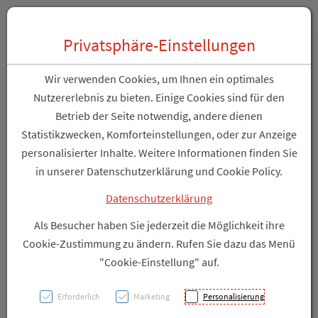
Zum “Inhalt dieser Seite” springen [AK + 0]
Zum Menü “Über uns / Service” springen [AK + 1]
Zum Menü “Produkte” springen [AK + 2]
Zum Hauptmenü (unten rechts) springen [AK + 3]
Zu “Shop-Menüs” springen [AK + 4]
Zum "Barrierefreiheits-Menü" springen [AK + 5]
Zu den “Fusszeilen-Informationen” springen [AK + 6]
Toggle 
Produktsuche
Privatsphäre-Einstellungen
Hydracolor
Wir verwenden Cookies, um Ihnen ein optimales
Lippenpflegestift 6921 1st
Nutzererlebnis zu bieten. Einige Cookies sind für den
Betrieb der Seite notwendig, andere dienen
Statistikzwecken, Komforteinstellungen, oder zur Anzeige
PZN: 1741299
personalisierter Inhalte. Weitere Informationen finden Sie
in unserer Datenschutzerklärung und Cookie Policy.
Datenschutzerklärung
Als Besucher haben Sie jederzeit die Möglichkeit ihre
Cookie-Zustimmung zu ändern. Rufen Sie dazu das Menü
"Cookie-Einstellung" auf.
Erforderlich
Marketing
Personalisierung