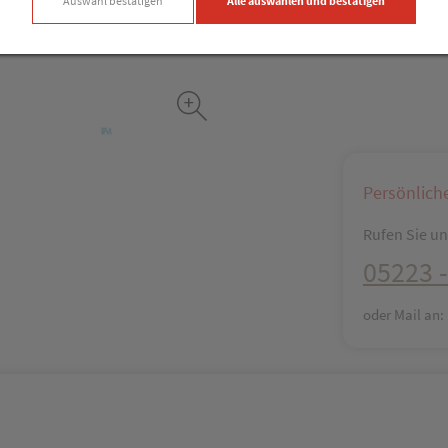
Auswahl bestätigen
Alle auswählen und bestätigen
Facebook
X (#[c
Persönlich
Rufen Sie uns
05223 -
oder Mail an