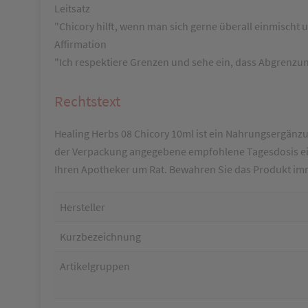
Leitsatz
"Chicory hilft, wenn man sich gerne überall einmischt 
Affirmation
"Ich respektiere Grenzen und sehe ein, dass Abgrenzun
Rechtstext
Healing Herbs 08 Chicory 10ml ist ein Nahrungsergänzun
der Verpackung angegebene empfohlene Tagesdosis ein
Ihren Apotheker um Rat. Bewahren Sie das Produkt imm
Hersteller
Kurzbezeichnung
Artikelgruppen