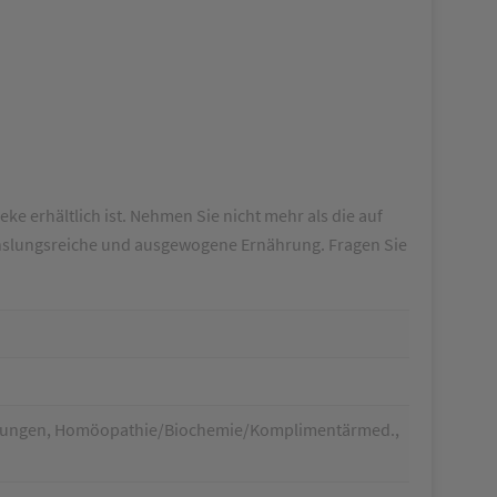
ke erhältlich ist. Nehmen Sie nicht mehr als die auf
chslungsreiche und ausgewogene Ernährung. Fragen Sie
chtungen, Homöopathie/Biochemie/Komplimentärmed.,