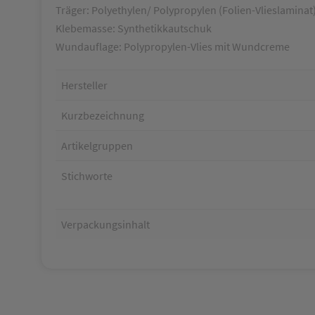
Träger: Polyethylen/ Polypropylen (Folien-Vlieslaminat
Klebemasse: Synthetikkautschuk
Wundauflage: Polypropylen-Vlies mit Wundcreme
Hersteller
Kurzbezeichnung
Artikelgruppen
Stichworte
Verpackungsinhalt