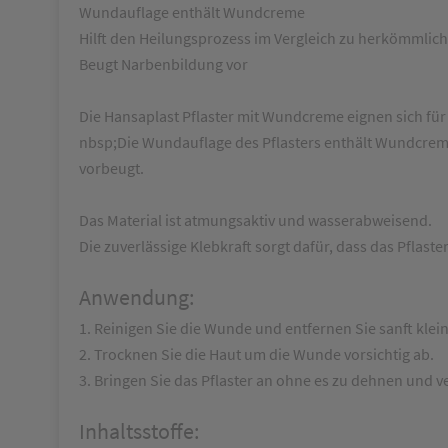
Wundauflage enthält Wundcreme
Hilft den Heilungsprozess im Vergleich zu herkömmlic
Beugt Narbenbildung vor
Die Hansaplast Pflaster mit Wundcreme eignen sich für
nbsp;Die Wundauflage des Pflasters enthält Wundcreme
vorbeugt.
Das Material ist atmungsaktiv und wasserabweisend.
Die zuverlässige Klebkraft sorgt dafür, dass das Pflaster
Anwendung:
1. Reinigen Sie die Wunde und entfernen Sie sanft kl
2. Trocknen Sie die Haut um die Wunde vorsichtig ab.
3. Bringen Sie das Pflaster an ohne es zu dehnen und v
Inhaltsstoffe: