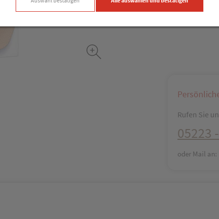
Auswahl bestätigen
Alle auswählen und bestätigen
Facebook
X (#[c
Persönlich
Rufen Sie uns
05223 -
oder Mail an