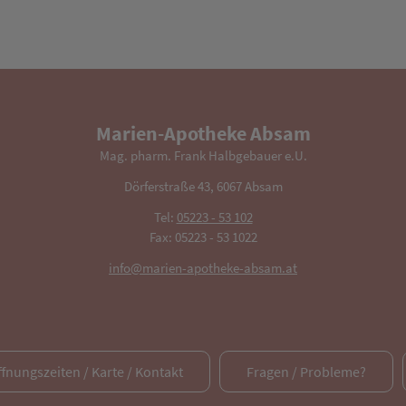
Marien-Apotheke Absam
Mag. pharm. Frank Halbgebauer e.U.
Dörferstraße 43, 6067 Absam
Tel:
05223 - 53 102
Fax: 05223 - 53 1022
info@marien-apotheke-absam.at
ffnungszeiten / Karte / Kontakt
Fragen / Probleme?