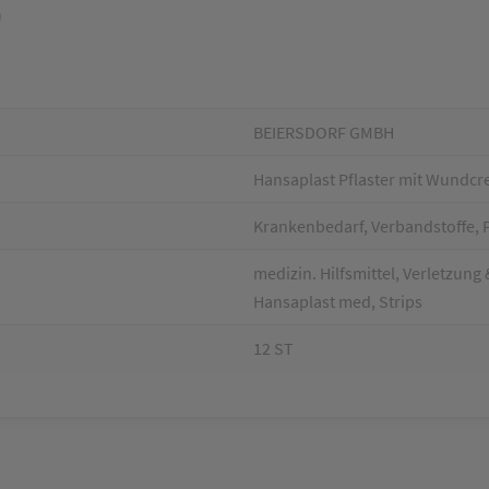
)
BEIERSDORF GMBH
Hansaplast Pflaster mit Wundcr
Krankenbedarf, Verbandstoffe, 
medizin. Hilfsmittel, Verletzung
Hansaplast med, Strips
12 ST