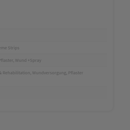
eme Strips
Pflaster, Wund +Spray
 & Rehabilitation, Wundversorgung, Pflaster