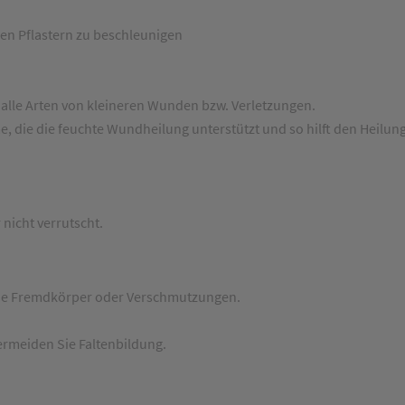
hen Pflastern zu beschleunigen
 alle Arten von kleineren Wunden bzw. Verletzungen.
, die die feuchte Wundheilung unterstützt und so hilft den Heil
 nicht verrutscht.
eine Fremdkörper oder Verschmutzungen.
ermeiden Sie Faltenbildung.