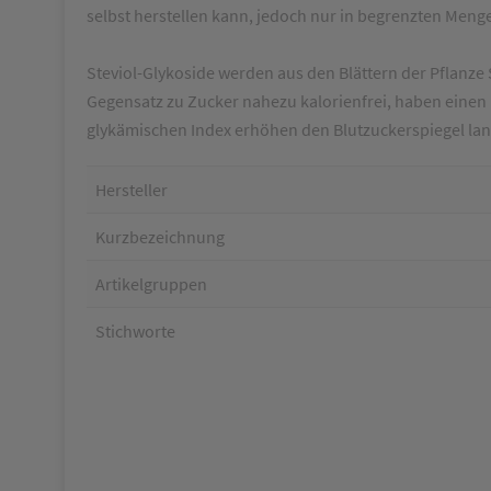
selbst herstellen kann, jedoch nur in begrenzten Meng
Steviol-Glykoside werden aus den Blättern der Pflanze 
Gegensatz zu Zucker nahezu kalorienfrei, haben einen 
glykämischen Index erhöhen den Blutzuckerspiegel langs
Hersteller
Kurzbezeichnung
Artikelgruppen
Stichworte