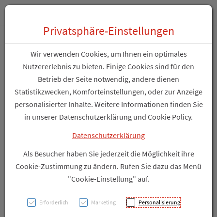
Zum “Inhalt dieser Seite” springen [AK + 0]
Zum Menü “Über uns / Service” springen [AK + 1]
Zum Menü “Produkte” springen [AK + 2]
Zum Hauptmenü (unten rechts) springen [AK + 3]
Zu “Shop-Menüs” springen [AK + 4]
Zum "Barrierefreiheits-Menü" springen [AK + 5]
Zu den “Fusszeilen-Informationen” springen [AK + 6]
Toggle 
Produktsuche
Privatsphäre-Einstellungen
Glycerin Zäpfchen Rösch 3g
Wir verwenden Cookies, um Ihnen ein optimales
100 Stk.
Nutzererlebnis zu bieten. Einige Cookies sind für den
Betrieb der Seite notwendig, andere dienen
Statistikzwecken, Komforteinstellungen, oder zur Anzeige
PZN: 1304624
personalisierter Inhalte. Weitere Informationen finden Sie
in unserer Datenschutzerklärung und Cookie Policy.
Datenschutzerklärung
Als Besucher haben Sie jederzeit die Möglichkeit ihre
Cookie-Zustimmung zu ändern. Rufen Sie dazu das Menü
"Cookie-Einstellung" auf.
Erforderlich
Marketing
Personalisierung