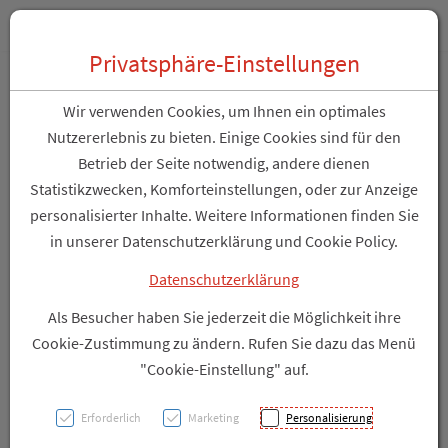
Zum “Inhalt dieser Seite” springen [AK + 0]
Zum Menü “Über uns / Service” springen [AK + 1]
Zum Menü “Produkte” springen [AK + 2]
Zum Hauptmenü (unten rechts) springen [AK + 3]
Zu “Shop-Menüs” springen [AK + 4]
Zum "Barrierefreiheits-Menü" springen [AK + 5]
Zu den “Fusszeilen-Informationen” springen [AK + 6]
Toggle 
Produktsuche
Privatsphäre-Einstellungen
Gemmo Mazerat Mistel
Wir verwenden Cookies, um Ihnen ein optimales
Viscum Album
Nutzererlebnis zu bieten. Einige Cookies sind für den
Betrieb der Seite notwendig, andere dienen
Phytopharma 50ml
Statistikzwecken, Komforteinstellungen, oder zur Anzeige
personalisierter Inhalte. Weitere Informationen finden Sie
PZN: 3106992
in unserer Datenschutzerklärung und Cookie Policy.
Datenschutzerklärung
Als Besucher haben Sie jederzeit die Möglichkeit ihre
Cookie-Zustimmung zu ändern. Rufen Sie dazu das Menü
"Cookie-Einstellung" auf.
Erforderlich
Marketing
Personalisierung