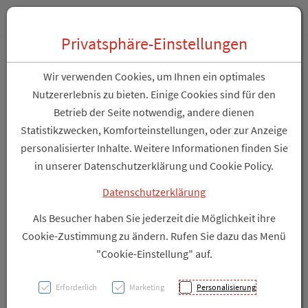
Zum “Inhalt dieser Seite” springen [AK + 0]
Zum Menü “Über uns / Service” springen [AK + 1]
Zum Menü “Produkte” springen [AK + 2]
Zum Hauptmenü (unten rechts) springen [AK + 3]
Zu “Shop-Menüs” springen [AK + 4]
Zum "Barrierefreiheits-Menü" springen [AK + 5]
Zu den “Fusszeilen-Informationen” springen [AK + 6]
Toggle 
Produktsuche
Privatsphäre-Einstellungen
Gall Pharma Fichtennadelöl
Wir verwenden Cookies, um Ihnen ein optimales
Tirol Embamed
Nutzererlebnis zu bieten. Einige Cookies sind für den
Betrieb der Seite notwendig, andere dienen
Statistikzwecken, Komforteinstellungen, oder zur Anzeige
PZN: 5420132
personalisierter Inhalte. Weitere Informationen finden Sie
in unserer Datenschutzerklärung und Cookie Policy.
Datenschutzerklärung
Als Besucher haben Sie jederzeit die Möglichkeit ihre
Cookie-Zustimmung zu ändern. Rufen Sie dazu das Menü
"Cookie-Einstellung" auf.
Erforderlich
Marketing
Personalisierung