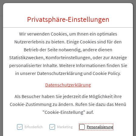
Zum “Inhalt dieser Seite” springen [AK + 0]
Zum Menü “Über uns / Service” springen [AK + 1]
Zum Menü “Produkte” springen [AK + 2]
Zum Hauptmenü (unten rechts) springen [AK + 3]
Zu “Shop-Menüs” springen [AK + 4]
Zum "Barrierefreiheits-Menü" springen [AK + 5]
Zu den “Fusszeilen-Informationen” springen [AK + 6]
Toggle 
Produktsuche
Privatsphäre-Einstellungen
Fes Sunflower 7,5ml
Wir verwenden Cookies, um Ihnen ein optimales
Nutzererlebnis zu bieten. Einige Cookies sind für den
Betrieb der Seite notwendig, andere dienen
PZN: 2155089
Statistikzwecken, Komforteinstellungen, oder zur Anzeige
personalisierter Inhalte. Weitere Informationen finden Sie
in unserer Datenschutzerklärung und Cookie Policy.
Datenschutzerklärung
Als Besucher haben Sie jederzeit die Möglichkeit ihre
Cookie-Zustimmung zu ändern. Rufen Sie dazu das Menü
"Cookie-Einstellung" auf.
Erforderlich
Marketing
Personalisierung
Symbolbild(er)