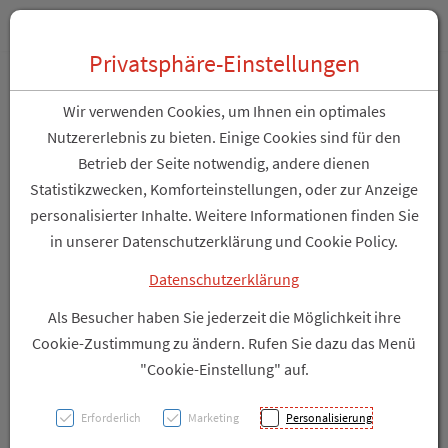
Zum “Inhalt dieser Seite” springen [AK + 0]
Zum Menü “Über uns / Service” springen [AK + 1]
Zum Menü “Produkte” springen [AK + 2]
Zum Hauptmenü (unten rechts) springen [AK + 3]
Zu “Shop-Menüs” springen [AK + 4]
Zum "Barrierefreiheits-Menü" springen [AK + 5]
Zu den “Fusszeilen-Informationen” springen [AK + 6]
Toggle 
Produktsuche
Privatsphäre-Einstellungen
Fes Mallow 7,5ml
Wir verwenden Cookies, um Ihnen ein optimales
Nutzererlebnis zu bieten. Einige Cookies sind für den
Betrieb der Seite notwendig, andere dienen
PZN: 2154233
Statistikzwecken, Komforteinstellungen, oder zur Anzeige
personalisierter Inhalte. Weitere Informationen finden Sie
in unserer Datenschutzerklärung und Cookie Policy.
Datenschutzerklärung
Als Besucher haben Sie jederzeit die Möglichkeit ihre
Cookie-Zustimmung zu ändern. Rufen Sie dazu das Menü
"Cookie-Einstellung" auf.
Erforderlich
Marketing
Personalisierung
Symbolbild(er)