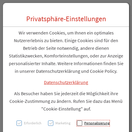
Zum “Inhalt dieser Seite” springen [AK + 0]
Zum Menü “Über uns / Service” springen [AK + 1]
Zum Menü “Produkte” springen [AK + 2]
Zum Hauptmenü (unten rechts) springen [AK + 3]
Zu “Shop-Menüs” springen [AK + 4]
Zum "Barrierefreiheits-Menü" springen [AK + 5]
Zu den “Fusszeilen-Informationen” springen [AK + 6]
Toggle 
Produktsuche
Privatsphäre-Einstellungen
Farfalla Geschenkset
Wir verwenden Cookies, um Ihnen ein optimales
Weihnachtsstern 1st
Nutzererlebnis zu bieten. Einige Cookies sind für den
Betrieb der Seite notwendig, andere dienen
Statistikzwecken, Komforteinstellungen, oder zur Anzeige
PZN: 4908328
personalisierter Inhalte. Weitere Informationen finden Sie
in unserer Datenschutzerklärung und Cookie Policy.
Datenschutzerklärung
Als Besucher haben Sie jederzeit die Möglichkeit ihre
Cookie-Zustimmung zu ändern. Rufen Sie dazu das Menü
"Cookie-Einstellung" auf.
Erforderlich
Marketing
Personalisierung