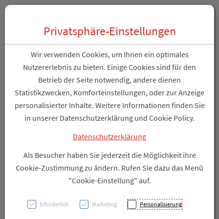
Zum “Inhalt dieser Seite” springen [AK + 0]
Zum Menü “Über uns / Service” springen [AK + 1]
Zum Menü “Produkte” springen [AK + 2]
Zum Hauptmenü (unten rechts) springen [AK + 3]
Zu “Shop-Menüs” springen [AK + 4]
Zum "Barrierefreiheits-Menü" springen [AK + 5]
Zu den “Fusszeilen-Informationen” springen [AK + 6]
Toggle 
Produktsuche
Privatsphäre-Einstellungen
Eubos Wasch und Dusch
Wir verwenden Cookies, um Ihnen ein optimales
flüssig blau 200 ml
Nutzererlebnis zu bieten. Einige Cookies sind für den
Betrieb der Seite notwendig, andere dienen
Statistikzwecken, Komforteinstellungen, oder zur Anzeige
PZN: 0659354
personalisierter Inhalte. Weitere Informationen finden Sie
in unserer Datenschutzerklärung und Cookie Policy.
Datenschutzerklärung
Als Besucher haben Sie jederzeit die Möglichkeit ihre
Cookie-Zustimmung zu ändern. Rufen Sie dazu das Menü
"Cookie-Einstellung" auf.
Erforderlich
Marketing
Personalisierung