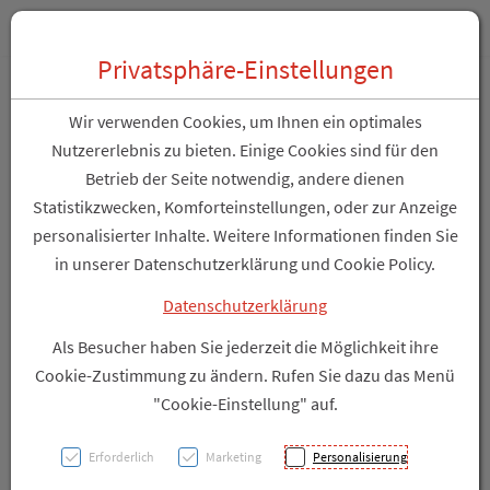
Zum “Inhalt dieser Seite” springen [AK + 0]
Zum Menü “Über uns / Service” springen [AK + 1]
Zum Menü “Produkte” springen [AK + 2]
Zum Hauptmenü (unten rechts) springen [AK + 3]
Zu “Shop-Menüs” springen [AK + 4]
Zum "Barrierefreiheits-Menü" springen [AK + 5]
Zu den “Fusszeilen-Informationen” springen [AK + 6]
Toggle 
Produktsuche
Privatsphäre-Einstellungen
Duschschutz Illa
Wir verwenden Cookies, um Ihnen ein optimales
+klebeverschluss Arm 5st
Nutzererlebnis zu bieten. Einige Cookies sind für den
Betrieb der Seite notwendig, andere dienen
Statistikzwecken, Komforteinstellungen, oder zur Anzeige
PZN: 0878197
personalisierter Inhalte. Weitere Informationen finden Sie
in unserer Datenschutzerklärung und Cookie Policy.
Datenschutzerklärung
Als Besucher haben Sie jederzeit die Möglichkeit ihre
Cookie-Zustimmung zu ändern. Rufen Sie dazu das Menü
"Cookie-Einstellung" auf.
Erforderlich
Marketing
Personalisierung