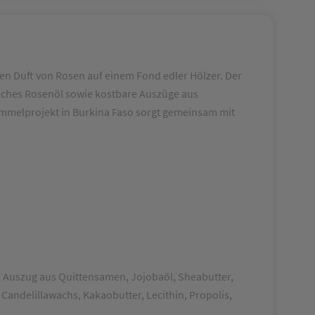
 Duft von Rosen auf einem Fond edler Hölzer. Der
risches Rosenöl sowie kostbare Auszüge aus
ammelprojekt in Burkina Faso sorgt gemeinsam mit
, Auszug aus Quittensamen, Jojobaöl, Sheabutter,
Candelillawachs, Kakaobutter, Lecithin, Propolis,