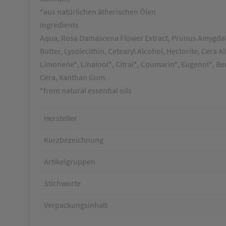
*aus natürlichen ätherischen Ölen
Ingredients
Aqua, Rosa Damascena Flower Extract, Prunus Amygdalus
Butter, Lysolecithin, Cetearyl Alcohol, Hectorite, Cera
Limonene*, Linalool*, Citral*, Coumarin*, Eugenol*, Be
Cera, Xanthan Gum.
*from natural essential oils
Hersteller
Kurzbezeichnung
Artikelgruppen
Stichworte
Verpackungsinhalt