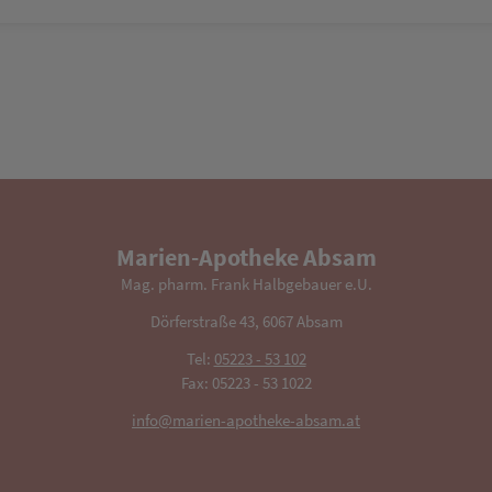
Marien-Apotheke Absam
Mag. pharm. Frank Halbgebauer e.U.
Dörferstraße 43, 6067 Absam
Tel:
05223 - 53 102
Fax: 05223 - 53 1022
info@marien-apotheke-absam.at