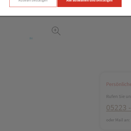
Auswahl bestätigen
Alle auswählen und bestätigen
Facebook
X (#[c
Persönlich
Rufen Sie uns
05223 -
oder Mail an